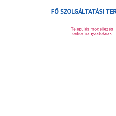
FŐ SZOLGÁLTATÁSI TE
Település modellezés
önkormányzatoknak