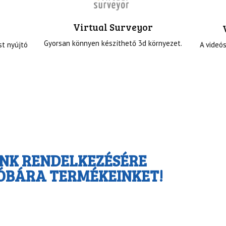
Virtual Surveyor
Gyorsan könnyen készíthető 3d környezet.
t nyújtó
A videó
NK RENDELKEZÉSÉRE
ÓBÁRA TERMÉKEINKET!