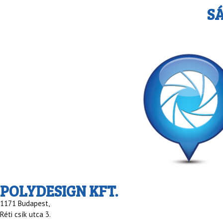
S
POLYDESIGN KFT.
1171 Budapest,
Réti csík utca 3.