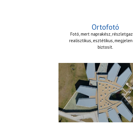
Ortofotó
Fotó, mert naprakész, részletgaz
realisztikus, esztétikus, megjelen
biztosít.