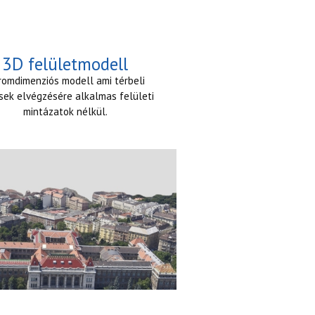
3D felületmodell
romdimenziós modell ami térbeli
sek elvégzésére alkalmas felületi
mintázatok nélkül.