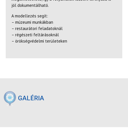
jól dokumentálható.
A modellezés segít:
– múzeumi munkákban
– restaurátori feladatoknál
– régészeti feltárásoknál
– örökségvédelmi területeken
GALÉRIA