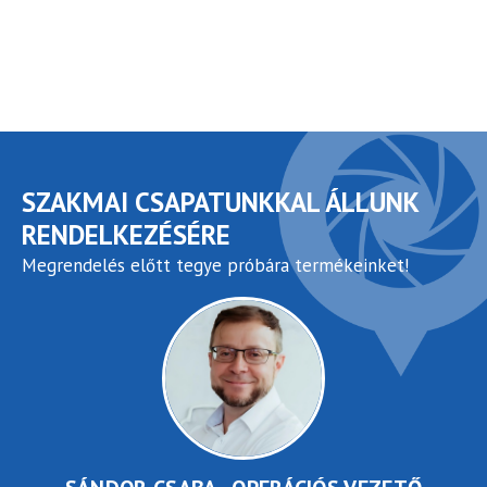
SZAKMAI CSAPATUNKKAL ÁLLUNK
RENDELKEZÉSÉRE
Megrendelés előtt tegye próbára termékeinket!