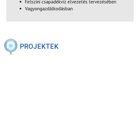
Felszíni csapadékvíz elvezetés tervezésében
Vagyongazdálkodásban
PROJEKTEK