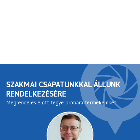
SZAKMAI CSAPATUNKKAL ÁLLUNK
RENDELKEZÉSÉRE
Megrendelés előtt tegye próbára termékeinket!